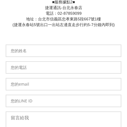
■服務據點2■
捷運通訊-台北永春店
電話：02-87859099
地址：台北市信義區忠孝東路5段667號1樓
(捷運永春站5號出口一出站左邊直走步行約5-7分鐘內即到)