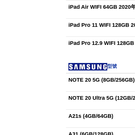
iPad Air WIFI 64GB 202
iPad Pro 11 WIFI 128GB
iPad Pro 12.9 WIFI 128
型號
NOTE 20 5G (8GB/256GB)
NOTE 20 Ultra 5G (12GB/
A21s (4GB/64GB)
A31 (6GB/128GB)