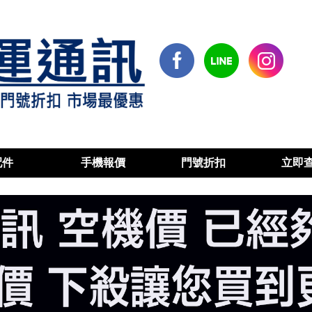
配件
手機報價
門號折扣
立即