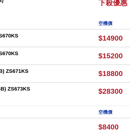
B)
下殺優惠
空機價
ZS670KS
$14900
ZS670KS
$15200
B) ZS671KS
$18800
GB) ZS673KS
$28300
空機價
$8400