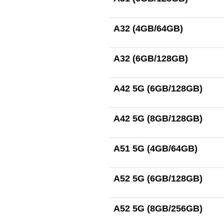
A32 (4GB/64GB)
A32 (6GB/128GB)
A42 5G (6GB/128GB)
A42 5G (8GB/128GB)
A51 5G (4GB/64GB)
A52 5G (6GB/128GB)
A52 5G (8GB/256GB)